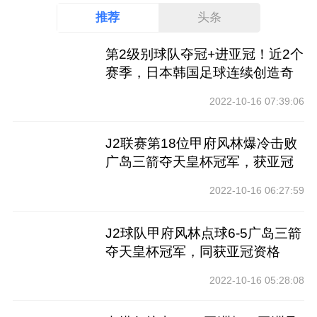
推荐
头条
第2级别球队夺冠+进亚冠！近2个
赛季，日本韩国足球连续创造奇
迹
2022-10-16 07:39:06
J2联赛第18位甲府风林爆冷击败
广岛三箭夺天皇杯冠军，获亚冠
资格
2022-10-16 06:27:59
J2球队甲府风林点球6-5广岛三箭
夺天皇杯冠军，同获亚冠资格
2022-10-16 05:28:08