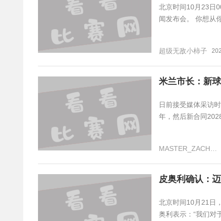
北京时间10月23日
闻发布会。 你想从
超级无敌小柿子
20
米兰市长：新球
日前接受媒体采访时
年，然后新合同20
MASTER_ZACHARY
皮奥利确认：迈
北京时间10月21
奥利表示：“我们对