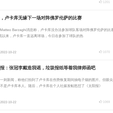
1201
，卢卡库无缘下一场对阵佛罗伦萨的比赛
atteo Barzaghi消息称，卢卡库没办法参加球队客场对阵佛罗伦萨的比
底以来，卢卡库一直远离球场，今日在参加了球队的热
1070
2022-10-22
报：张冠李戴造我谣，垃圾报纸等着我律师函吧
一则新闻，称他们拍到了卢卡库在伤势恢复期间抽电子烟的图片。但眼尖
不是卢卡库本人。随后，卢卡库在个人社媒发帖怒怼了《太阳报》
1069
2022-10-22