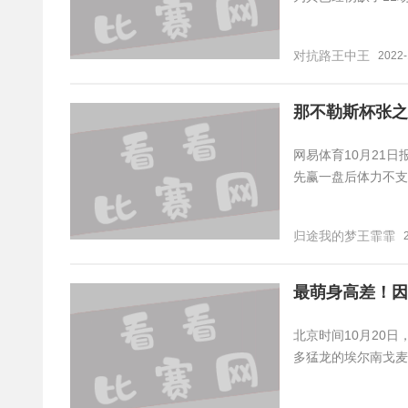
对抗路王中王
2022-
那不勒斯杯张之
网易体育10月21日
先赢一盘后体力不支，
归途我的梦王霏霏
最萌身高差！因
北京时间10月20
多猛龙的埃尔南戈麦