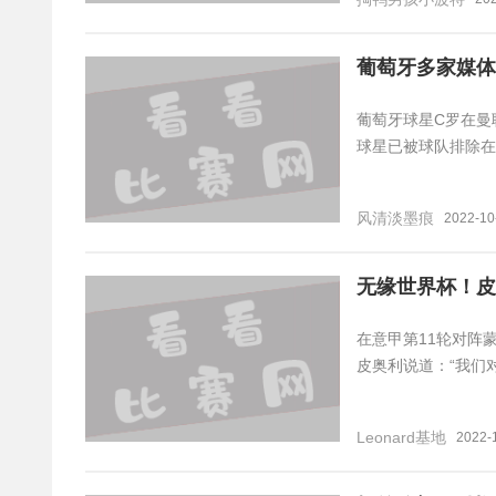
葡萄牙多家媒体
葡萄牙球星C罗在曼
球星已被球队排除在
风清淡墨痕
2022-10
无缘世界杯！皮
在意甲第11轮对阵
皮奥利说道：“我们
Leonard基地
2022-