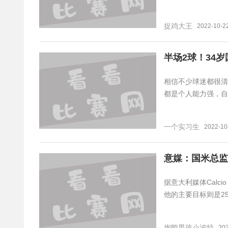
捉鸡大王
2022-10-2
半场2球！34
相信不少球迷都很清
都是个人能力强，自
一个实习生
2022-10
意媒：国米总监
据意大利媒体Calc
他的主要目标则是2
掏鸭男孩小波特
20