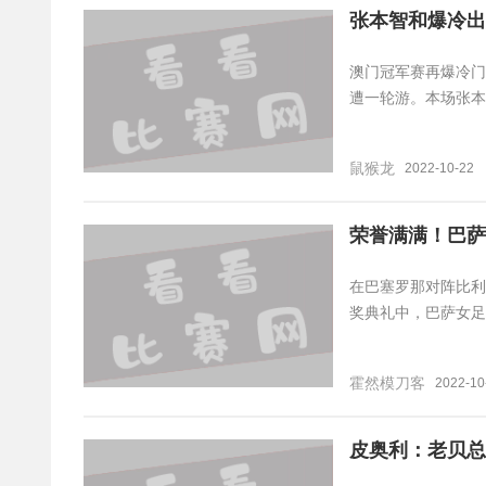
张本智和爆冷出
澳门冠军赛再爆冷门
遭一轮游。本场张本
鼠猴龙
2022-10-22
荣誉满满！巴萨
在巴塞罗那对阵比利
奖典礼中，巴萨女足
霍然模刀客
2022-10
皮奥利：老贝总