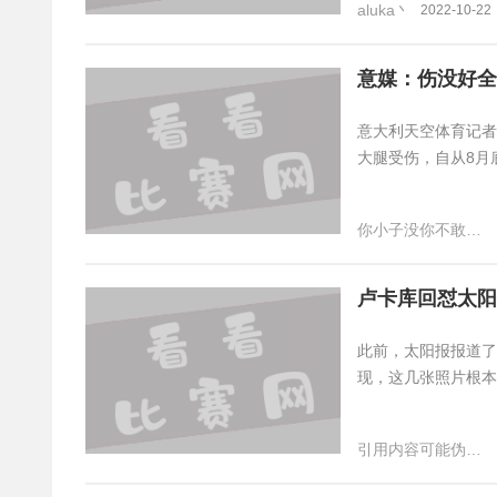
aluka丶
2022-10-22
意媒：伤没好全
意大利天空体育记者M
大腿受伤，自从8月
你小子没你不敢干的
卢卡库回怼太阳
此前，太阳报报道了
现，这几张照片根本
引用内容可能伪规暂时被隐藏