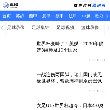
首页
英超
西甲
意甲
德甲
法甲
中超
欧冠
足球录像
足球集锦
足球视频
篮球录像
世界杯变味了！英媒：2030年候
选3组涉及10个国家
2022-10-21
一战连伤两国脚，瑞士国门或无
缘世界杯，曾欧洲杯封杀姆巴佩
2022-10-20
女足U17世界杯超冷：日本4-0奥