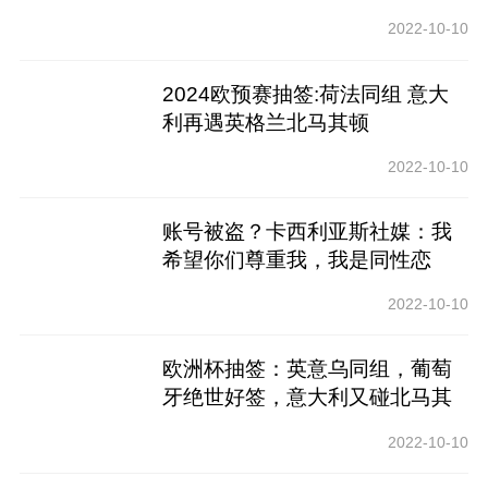
2022-10-10
2024欧预赛抽签:荷法同组 意大
利再遇英格兰北马其顿
2022-10-10
账号被盗？卡西利亚斯社媒：我
希望你们尊重我，我是同性恋
2022-10-10
欧洲杯抽签：英意乌同组，葡萄
牙绝世好签，意大利又碰北马其
顿
2022-10-10