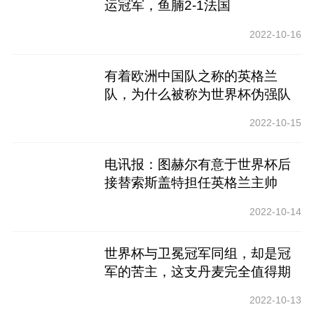
运冠军，鱼腩2-1法国
2022-10-16
有着欧洲中国队之称的英格兰
队，为什么被称为世界杯伪强队
2022-10-15
电讯报：图赫尔有意于世界杯后
接替索斯盖特担任英格兰主帅
2022-10-14
世界杯与卫冕冠军同组，却是冠
军的苦主，这支丹麦完全值得期
待
2022-10-13