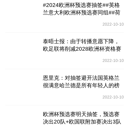
#2024欧洲杯预选赛抽签##英格
兰意大利欧洲杯预选赛同组##荷
兰法国欧洲杯预选赛同组# 抽签
2022-10-10
结果：
泰晤士报：由于转播意愿下降，
欧足联将削减2028欧洲杯资格赛
规模
2022-10-10
恩里克：对抽签避开法国英格兰
很满意哈兰德是所有年轻人的榜
样
2022-10-10
欧洲杯预选赛明天抽签，预选赛
决出20队+欧国联附加赛决出3队