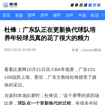
首页
英超
西甲
意甲
德甲
法甲
中超
欧冠
杜锋：广东队正在更新换代球队培
养年轻球员真的花了很大的精力
2022-10-22 01:00:59
作者：Leonard基地
看看比赛网10月21日讯 CBA常规赛，广东131-
108战胜上海。赛后，广东主教练杜锋接受了媒
体的采访。
当谈到本场比赛时，杜锋说：“这个赛季的第四场
比赛，
球队在一个更新换代的过程
，有很多年轻