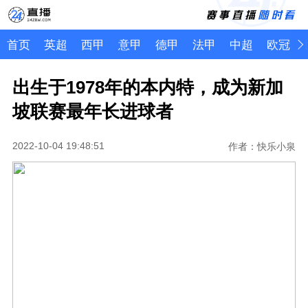
首页
英超
西甲
意甲
德甲
法甲
中超
欧冠
出生于1978年的本内特，成为新加
坡联赛最年长进球者
2022-10-04 19:48:51
作者：快乐小泉