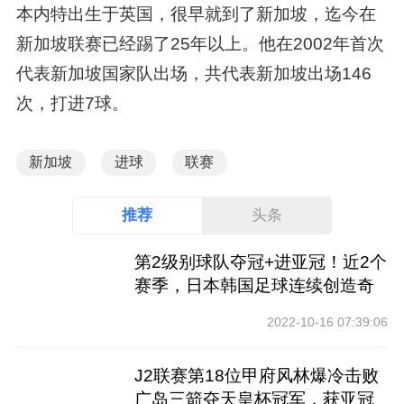
本内特出生于英国，很早就到了新加坡，迄今在
新加坡联赛已经踢了25年以上。他在2002年首次
代表新加坡国家队出场，共代表新加坡出场146
次，打进7球。
新加坡
进球
联赛
推荐
头条
第2级别球队夺冠+进亚冠！近2个
赛季，日本韩国足球连续创造奇
迹
2022-10-16 07:39:06
J2联赛第18位甲府风林爆冷击败
广岛三箭夺天皇杯冠军，获亚冠