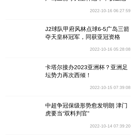
资格
2022-10-16 06:27:59
J2球队甲府风林点球6-5广岛三箭
夺天皇杯冠军，同获亚冠资格
2022-10-16 05:28:08
卡塔尔接办2023亚洲杯？亚洲足
坛势力再次西倾！
2022-10-15 07:39:08
中超争冠保级形势愈发明朗 津门
虎要当“双料判官”
2022-10-14 07:39:20