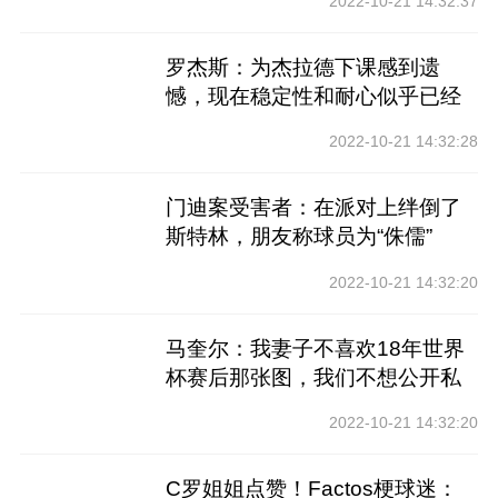
2022-10-21 14:32:37
罗杰斯：为杰拉德下课感到遗
憾，现在稳定性和耐心似乎已经
不多了
2022-10-21 14:32:28
门迪案受害者：在派对上绊倒了
斯特林，朋友称球员为“侏儒”
2022-10-21 14:32:20
马奎尔：我妻子不喜欢18年世界
杯赛后那张图，我们不想公开私
生活
2022-10-21 14:32:20
C罗姐姐点赞！Factos梗球迷：