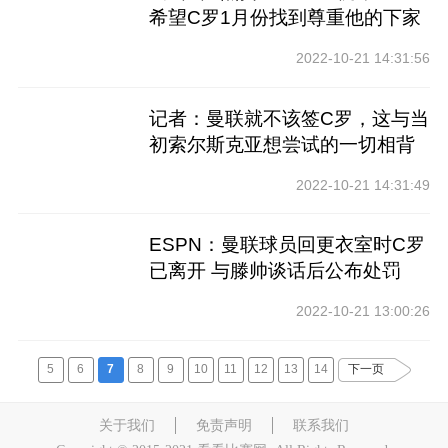
希望C罗1月份找到尊重他的下家
2022-10-21 14:31:56
记者：曼联就不该签C罗，这与当
初索尔斯克亚想尝试的一切相背
2022-10-21 14:31:49
ESPN：曼联球员回更衣室时C罗
已离开 与滕帅谈话后公布处罚
2022-10-21 13:00:26
5
6
7
8
9
10
11
12
13
14
下一页
关于我们
免责声明
联系我们