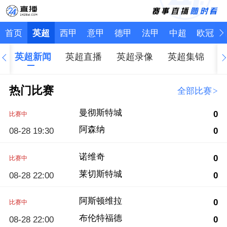
首页
英超
西甲
意甲
德甲
法甲
中超
欧冠
英超新闻
英超直播
英超录像
英超集锦
热门比赛
全部比赛
>
曼彻斯特城
0
比赛中
阿森纳
08-28 19:30
0
诺维奇
0
比赛中
莱切斯特城
08-28 22:00
0
阿斯顿维拉
0
比赛中
布伦特福德
08-28 22:00
0