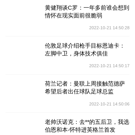
黄健翔谈C罗：一年多前谁会想到
情怀在现实面前很脆弱
2022-10-21 14:50:28
伦敦足球介绍枪手目标恩迪卡：
左脚中卫，身体技术俱佳
2022-10-21 14:50:17
荷兰记者：曼联上周接触范德萨
希望后者出任球队足球总监
2022-10-21 14:50:06
老帅沃诺克：去**的五后卫，我选
伯恩和本-怀特进英格兰首发