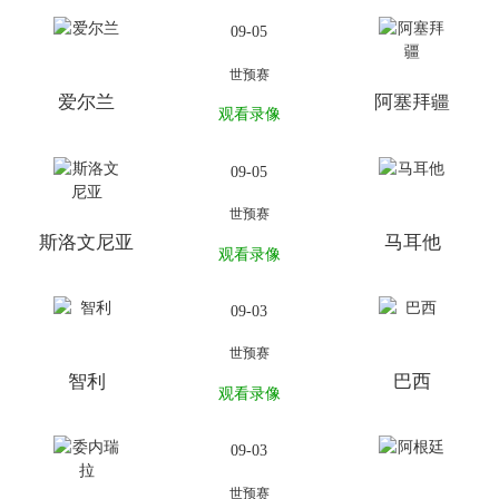
09-05
世预赛
爱尔兰
阿塞拜疆
观看录像
09-05
世预赛
斯洛文尼亚
马耳他
观看录像
09-03
世预赛
智利
巴西
观看录像
09-03
世预赛