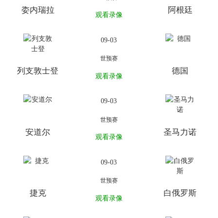
委内瑞拉
阿根廷
观看录像
09-03
世预赛
列支敦士登
德国
观看录像
09-03
世预赛
安道尔
圣马力诺
观看录像
09-03
世预赛
捷克
白俄罗斯
观看录像