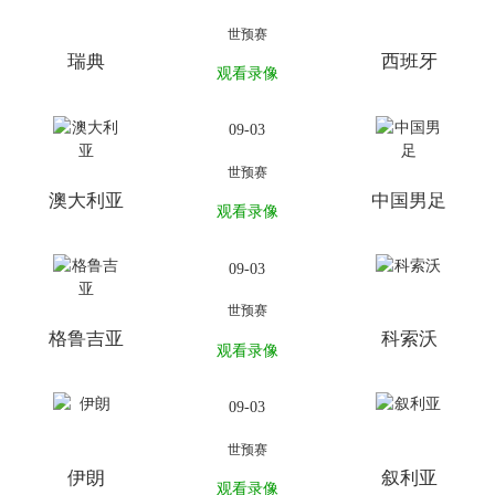
世预赛
瑞典
西班牙
观看录像
09-03
世预赛
澳大利亚
中国男足
观看录像
09-03
世预赛
格鲁吉亚
科索沃
观看录像
09-03
世预赛
伊朗
叙利亚
观看录像