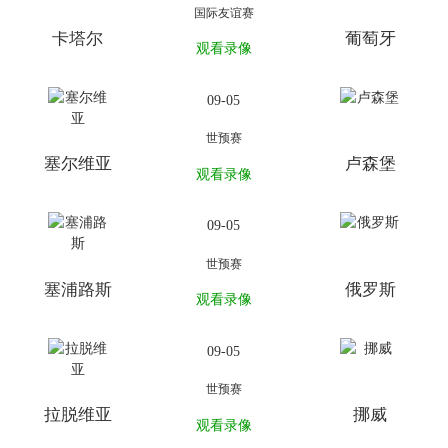
国际友谊赛
卡塔尔
葡萄牙
观看录像
09-05
世预赛
塞尔维亚
卢森堡
观看录像
09-05
世预赛
塞浦路斯
俄罗斯
观看录像
09-05
世预赛
拉脱维亚
挪威
观看录像